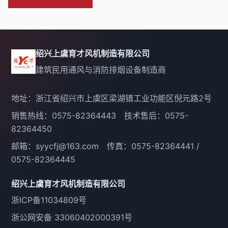
绍兴上虞育才风机制造有限公司
建筑民用通风与消防排烟设备制造商
地址：浙江省绍兴市上虞区梁湖镇工业功能区倪元路2号
销售热线：0575-82364443 技术售后：0575-
82364450
邮箱：syycfj@163.com 传真：0575-82364441 /
0575-82364445
绍兴上虞育才风机制造有限公司
浙ICP备11034809号
浙公网安备 33060402000391号