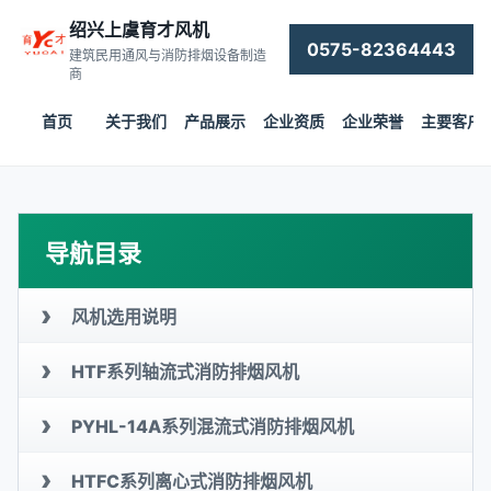
绍兴上虞育才风机
0575-82364443
建筑民用通风与消防排烟设备制造
商
首页
关于我们
产品展示
企业资质
企业荣誉
主要客户
导航目录
›
风机选用说明
›
HTF系列轴流式消防排烟风机
›
PYHL-14A系列混流式消防排烟风机
›
HTFC系列离心式消防排烟风机